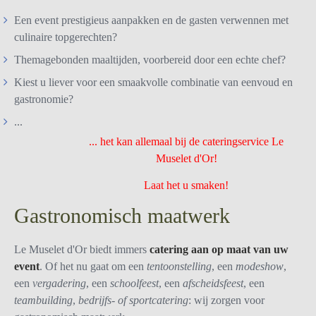
Een event prestigieus aanpakken en de gasten verwennen met
culinaire topgerechten?
Themagebonden maaltijden, voorbereid door een echte chef?
Kiest u liever voor een smaakvolle combinatie van eenvoud en
gastronomie?
...
... het kan allemaal bij de cateringservice Le
Muselet d'Or!
Laat het u smaken!
Gastronomisch maatwerk
Le Muselet d'Or biedt immers
catering aan op maat van uw
event
. Of het nu gaat om een
tentoonstelling
, een
modeshow
,
een
vergadering
, een
schoolfeest
, een
afscheidsfeest
, een
teambuilding
,
bedrijfs- of sportcatering
: wij zorgen voor