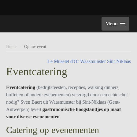
Menu
Home
Op uw event
Le Muselet d'Or
Waasmunster
Sint-Niklaas
Eventcatering
Eventcatering
(bedrijfsfeesten, recepties, walking dinners,
buffetten of andere evenementen) verzorgd door een echte chef
nodig? Sven Baert uit Waasmunster bij Sint-Niklaas (Gent-
Antwerpen) levert
gastronomische hoogstandjes op maat
voor diverse evenementen
.
Catering op evenementen