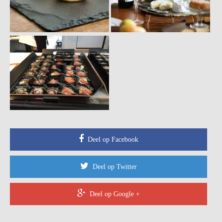
Deel op Facebook
Deel op Twitter
Deel op Google +