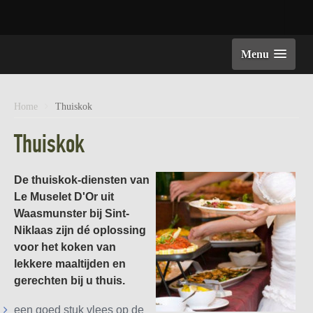
Menu
Home
Thuiskok
Thuiskok
De thuiskok-diensten van
Le Muselet D'Or uit
Waasmunster bij Sint-
Niklaas zijn dé oplossing
voor het koken van
lekkere maaltijden en
gerechten bij u thuis.
een goed stuk vlees op de