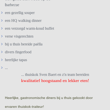
b
arbecue
een gezellig souper
een HQ walking dinner
een verzorgd warm-koud buffet
verse visgerechten
bij u thuis bereide paëlla
divers fingerfood
heerlijke tapas
...
... thuiskok Sven Baert en z'n team bereiden
kwalitatief hoogstaand en lekker eten!
Heerlijke, gastronomische diners bij u thuis gekookt door
ervaren thuiskok-traiteur!